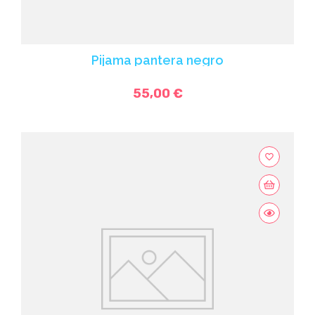
Pijama pantera negro
55,00 €
favorite_border