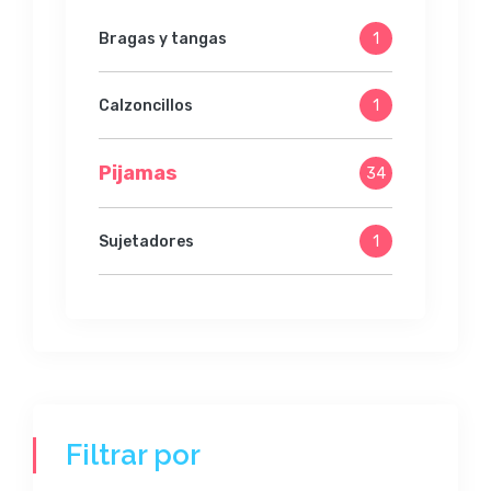
Bragas y tangas
1
Calzoncillos
1
Pijamas
34
Sujetadores
1
Filtrar por