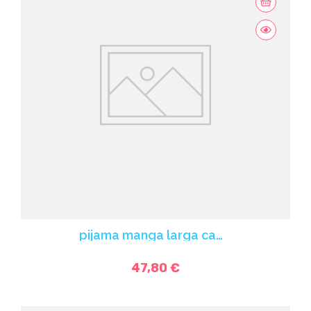
pijama manga larga camiseta estampada
47,80 €