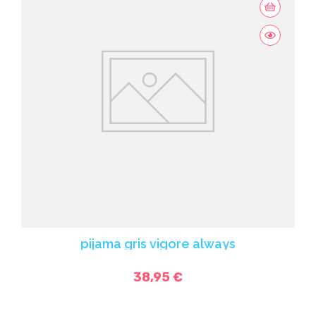
pijama gris vigore always
38,95 €