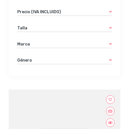
Precio (IVA INCLUIDO)
Talla
Marca
Género
favorite_border