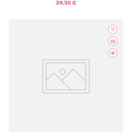
39,30 €
favorite_border