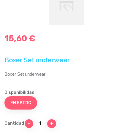
15,60 €
Boxer Set underwear
Boxer Set underwear
Disponibilidad:
EN ESTOC
Cantidad
-
+