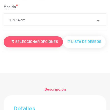
Medida
shopping_cart
SELECCIONAR OPCIONES
favorite_border
LISTA DE DESEOS
Descripción
Detalles