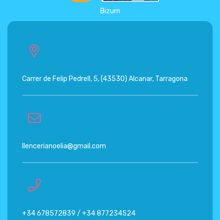
Bizum
Carrer de Felip Pedrell, 5, (43530) Alcanar, Tarragona
llencerianoelia@gmail.com
+34 678572839 / +34 877234524